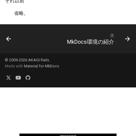
それ以前
省略。
次
MkDocs環境の紹介
© 2009-2026 AKAGI Rails.
Made with
Material for MkDocs